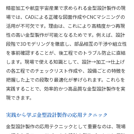
精密加工や航空宇宙産業で求められる金型設計製作の現
場では、CADによる正確な図面作成やCNCマシニングの
活用が不可欠です。理由は、これにより高精度かつ再現
性の高い金型製作が可能となるためです。例えば、設計
段階で3Dモデリングを徹底し、部品相互の干渉や組立性
を事前確認することが、後工程でのトラブル防止に直結
します。現場で使える知識として、設計→加工→仕上げ
の各工程でのチェックリスト作成や、設備ごとの特徴を
把握した上での段取り最適化が挙げられます。これらを
実践することで、効率的かつ高品質な金型設計製作を実
現できます。
実践から学ぶ金型設計製作の応用テクニック
金型設計製作の応用テクニックとして重要なのは、現場