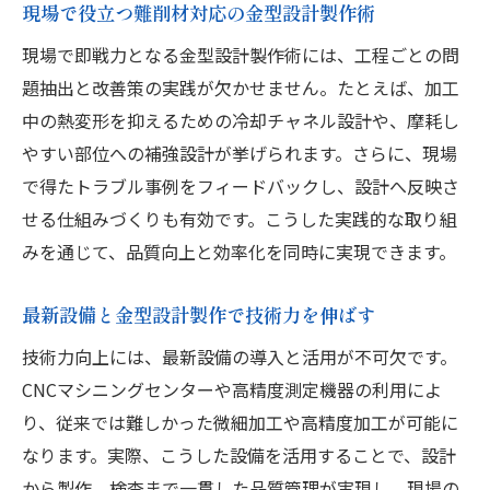
現場で役立つ難削材対応の金型設計製作術
現場で即戦力となる金型設計製作術には、工程ごとの問
題抽出と改善策の実践が欠かせません。たとえば、加工
中の熱変形を抑えるための冷却チャネル設計や、摩耗し
やすい部位への補強設計が挙げられます。さらに、現場
で得たトラブル事例をフィードバックし、設計へ反映さ
せる仕組みづくりも有効です。こうした実践的な取り組
みを通じて、品質向上と効率化を同時に実現できます。
最新設備と金型設計製作で技術力を伸ばす
技術力向上には、最新設備の導入と活用が不可欠です。
CNCマシニングセンターや高精度測定機器の利用によ
り、従来では難しかった微細加工や高精度加工が可能に
なります。実際、こうした設備を活用することで、設計
から製作、検査まで一貫した品質管理が実現し、現場の