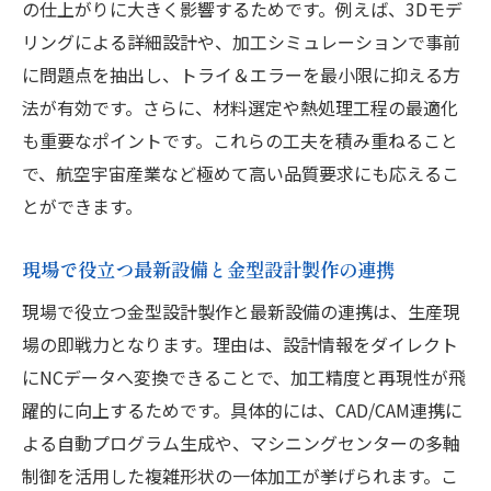
の仕上がりに大きく影響するためです。例えば、3Dモデ
リングによる詳細設計や、加工シミュレーションで事前
に問題点を抽出し、トライ＆エラーを最小限に抑える方
法が有効です。さらに、材料選定や熱処理工程の最適化
も重要なポイントです。これらの工夫を積み重ねること
で、航空宇宙産業など極めて高い品質要求にも応えるこ
とができます。
現場で役立つ最新設備と金型設計製作の連携
現場で役立つ金型設計製作と最新設備の連携は、生産現
場の即戦力となります。理由は、設計情報をダイレクト
にNCデータへ変換できることで、加工精度と再現性が飛
躍的に向上するためです。具体的には、CAD/CAM連携に
よる自動プログラム生成や、マシニングセンターの多軸
制御を活用した複雑形状の一体加工が挙げられます。こ