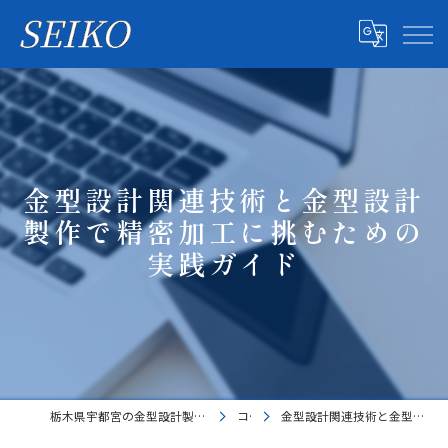
金型設計関連技術と金型設計
製作で精密加工に挑むための
実践ガイド
栃木県宇都宮の金型設計製作、プレス加工の求人なら株式会社成光製作所
コラム
金型設計関連技術と金型設計製作で精密加工に挑むための実践ガイド