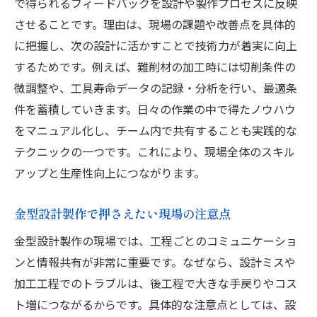
で得られるフィードバックを設計や製作プロセスに反映
させることです。理由は、現場の課題や改善点を具体的
に把握し、次の設計に活かすことで技術力が着実に向上
するためです。例えば、難削材の加工時には切削条件の
微調整や、工具寿命データの記録・分析を行い、最適条
件を蓄積していきます。日々の作業の中で得たノウハウ
をマニュアル化し、チーム内で共有することも実践的な
テクニックの一つです。これにより、現場全体のスキル
アップと生産性向上につながります。
金型設計製作で押さえたい現場の注意点
金型設計製作の現場では、工程ごとのコミュニケーショ
ンと情報共有が非常に重要です。なぜなら、設計ミスや
加工工程でのトラブルは、後工程で大きな手戻りやコス
ト増につながるからです。具体的な注意点としては、設