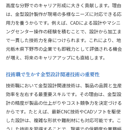
高度な分野でのキャリア形成に大きく貢献します。理由
は、金型設計製作が現場の多様なニーズに対応できる応
用力を養うからです。例えば、CADによる設計やマシニ
ングセンター操作の経験を積むことで、設計から加工ま
で一貫した技術力を身につけられます。これにより、地
元栃木県下野市の企業でも即戦力として評価される機会
が増え、将来のキャリアアップにも直結します。
技術職で生かす金型設計関連技術の重要性
技術職において金型設計関連技術は、製品の品質と生産
効率を左右する最重要スキルです。その理由は、金型設
計の精度が製品の仕上がりやコスト競争力を決定づける
からです。たとえば、最新CNC技術やCADソフトを駆使
した設計は、複雑な形状や難削材にも対応可能です。こ
うした技術を習得することで、現場での信頼度や業務幅