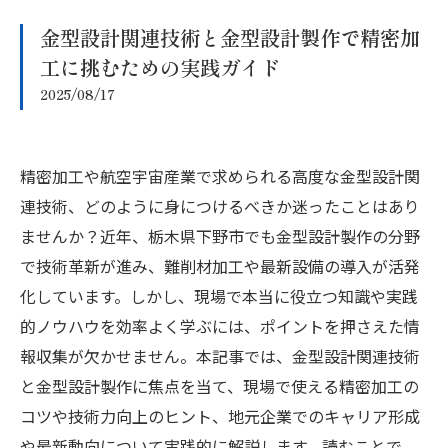
金型設計関連技術と金型設計製作で精密加
工に挑むための実践ガイド
2025/08/17
精密加工や航空宇宙産業で求められる高度な金型設計関
連技術、どのように身につけるべきか迷ったことはあり
ませんか？近年、栃木県下野市でも金型設計製作の分野
で技術革新が進み、難削材加工や最新設備の導入が活発
化しています。しかし、現場で本当に役立つ知識や実践
的ノウハウを効率よく学ぶには、ポイントを押さえた情
報収集が欠かせません。本記事では、金型設計関連技術
と金型設計製作に焦点を当て、現場で使える精密加工の
コツや技術力向上のヒント、地元企業でのキャリア形成
や最新動向について実践的に解説します。読むことで、