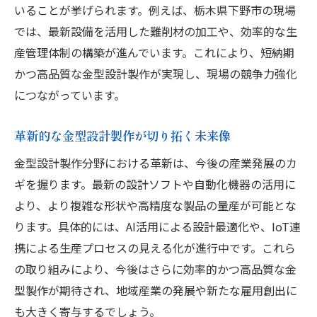
いることが挙げられます。例えば、栃木県下野市の現場
では、最新設備を活用した難削材の加工や、効率的な生
産管理体制の構築が進んでいます。これにより、短納期
かつ高品質な金型設計製作が実現し、現場の競争力強化
につながっています。
革新的な金型設計製作が切り拓く未来像
金型設計製作分野における革新は、今後の産業発展のカ
ギを握ります。最新の設計ソフトや自動化機器の活用に
より、より複雑な形状や高精度な製品の量産が可能とな
ります。具体的には、AI活用による設計最適化や、IoT連
携による生産プロセスの見える化が進行中です。これら
の取り組みにより、今後はさらに効率的かつ高品質な金
型製作が期待され、地域産業の発展や新たな雇用創出に
も大きく寄与するでしょう。