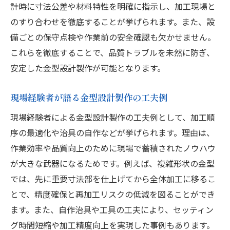
計時に寸法公差や材料特性を明確に指示し、加工現場と
のすり合わせを徹底することが挙げられます。また、設
備ごとの保守点検や作業前の安全確認も欠かせません。
これらを徹底することで、品質トラブルを未然に防ぎ、
安定した金型設計製作が可能となります。
現場経験者が語る金型設計製作の工夫例
現場経験者による金型設計製作の工夫例として、加工順
序の最適化や治具の自作などが挙げられます。理由は、
作業効率や品質向上のために現場で蓄積されたノウハウ
が大きな武器になるためです。例えば、複雑形状の金型
では、先に重要寸法部を仕上げてから全体加工に移るこ
とで、精度確保と再加工リスクの低減を図ることができ
ます。また、自作治具や工具の工夫により、セッティン
グ時間短縮や加工精度向上を実現した事例もあります。