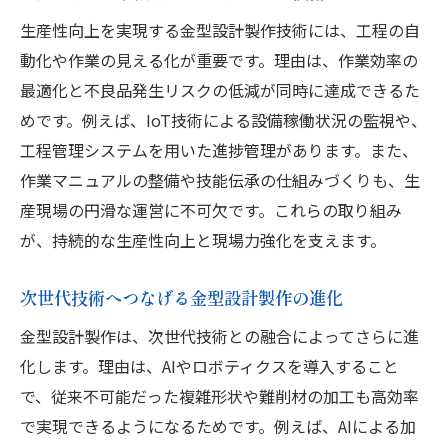
生産性向上を実現する金型設計製作技術には、工程の自
動化や作業の見える化が重要です。理由は、作業効率の
最適化と不良品発生リスクの低減が同時に達成できるた
めです。例えば、IoT技術による設備稼働状況の監視や、
工程管理システムを用いた進捗管理があります。また、
作業マニュアルの整備や技能伝承の仕組みづくりも、生
産現場の円滑な運営に不可欠です。これらの取り組み
が、持続的な生産性向上と現場力強化を支えます。
次世代技術へつなげる金型設計製作の進化
金型設計製作は、次世代技術との融合によってさらに進
化します。理由は、AIやロボティクスを導入すること
で、従来不可能だった複雑形状や難削材の加工も高効率
で実現できるようになるためです。例えば、AIによる加